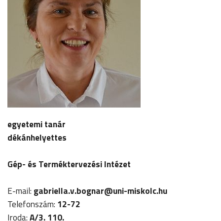
egyetemi tanár
dékánhelyettes
Gép- és Terméktervezési Intézet
E-mail:
gabriella.v.bognar
@uni-miskolc.hu
Telefonszám:
12-72
Iroda:
A/3. 110.