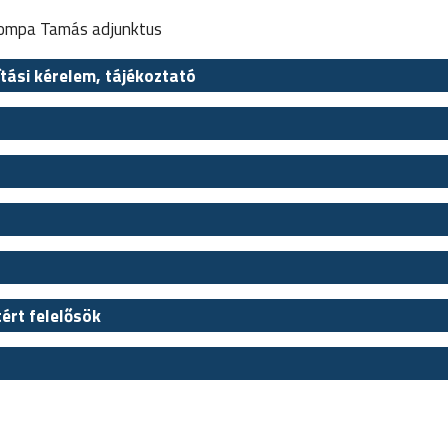
 Tompa Tamás adjunktus
tási kérelem, tájékoztató
tért felelősök