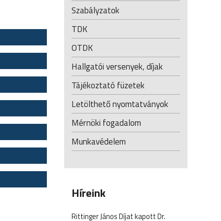
Szabályzatok
TDK
OTDK
Hallgatói versenyek, díjak
Tájékoztató füzetek
Letölthető nyomtatványok
Mérnöki fogadalom
Munkavédelem
Híreink
Rittinger János Díjat kapott Dr.