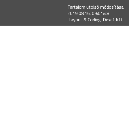
Tartalom utolsó módosítása:
2019.08.16. 09:01:48
Layout & Coding: Dexef Kft.