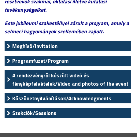
résztvevők szakmai, oktatási illetve kutatási
tevékenységeiket.
Este jubileumi szakestéllyel zárult a program, amely a
selmeci hagyományok szellemében zajlott.
Meghívó/Invitation
Programfüzet/Program
A rendezvényről készült videó és
fényképfelvételek/Video and photos of the event
Köszönetnyilvánítások/Acknowledgments
Szekciók/Sessions