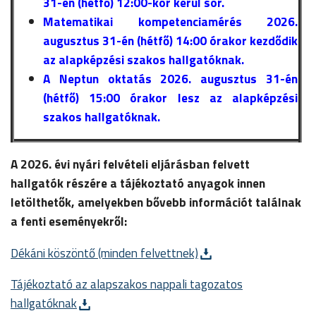
31-én (hétfő) 12:00-kor kerül sor.
Matematikai kompetenciamérés 2026.
augusztus 31-én (hétfő) 14:00 órakor kezdődik
az alapképzési szakos hallgatóknak.
A Neptun oktatás 2026. augusztus 31-én
(hétfő) 15:00 órakor lesz az alapképzési
szakos hallgatóknak.
A 2026. évi nyári felvételi eljárásban felvett
hallgatók részére a tájékoztató anyagok innen
letölthetők, amelyekben bővebb információt találnak
a fenti eseményekről:
Dékáni köszöntő (minden felvettnek)
Tájékoztató az alapszakos nappali tagozatos
hallgatóknak