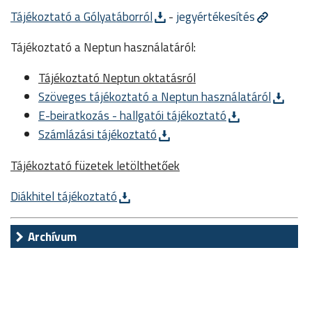
Tájékoztató a Gólyatáborról
-
jegyértékesítés
Tájékoztató a Neptun használatáról:
Tájékoztató Neptun oktatásról
Szöveges tájékoztató a Neptun használatáról
E-beiratkozás - hallgatói tájékoztató
Számlázási tájékoztató
Tájékoztató füzetek letölthetőek
Diákhitel tájékoztató
Archívum