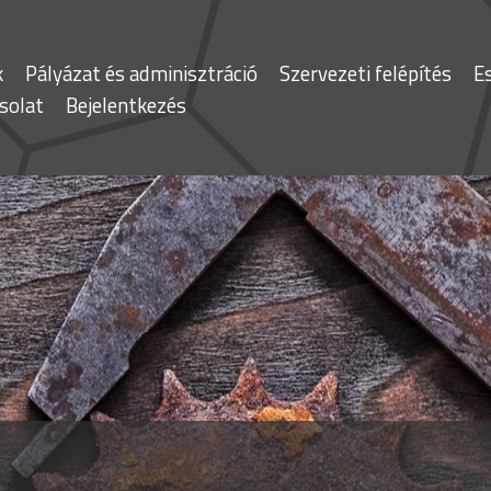
k
Pályázat és adminisztráció
Szervezeti felépítés
E
solat
Bejelentkezés