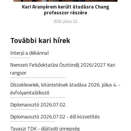
Kari Aranyérem került átadásra Chang
professzor részére
2026. július 22.
További kari hírek
Interjú a dékánnal
Nemzeti Felsőoktatási Ösztöndíj 2026/2027 Kari
rangsor
Díszoklevelek, kitüntetések átadása 2026. július 4. -
évfolyamtalálkozó
Diplomaosztó 2026.07.02.
Diplomaosztó 2026.07.02 - élő közvetítés
Tavaszi TDK - díjátadó ünnepség