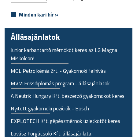
Minden kari hír »
Állásajánlatok
Junior karbantartó mérnököt keres az LG Magna
Miskolcon!
MOL Petrolkémia Zrt. - Gyakornoki felhívás
MVM Frissdiplomás program - állásajánlatok
A Neutrik Hungary Kft. beszerző gyakornokot keres
Nyitott gyakornoki pozíciók - Bosch
EXPLOTECH Kft. gépészmérnök üzletkötőt keres
Lovász Forgácsoló Kft. állásajánlata