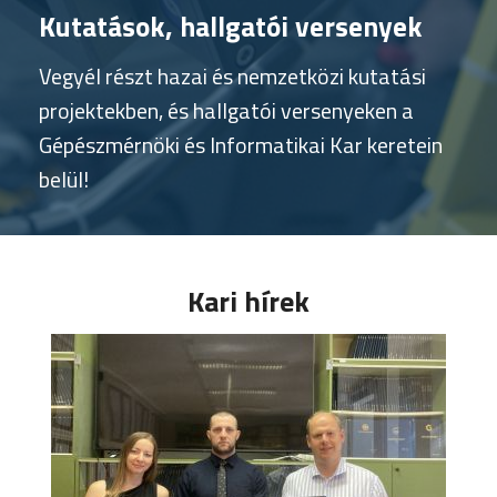
Kutatások, hallgatói versenyek
Vegyél részt hazai és nemzetközi kutatási
projektekben, és hallgatói versenyeken a
Gépészmérnöki és Informatikai Kar keretein
belül!
Kari hírek