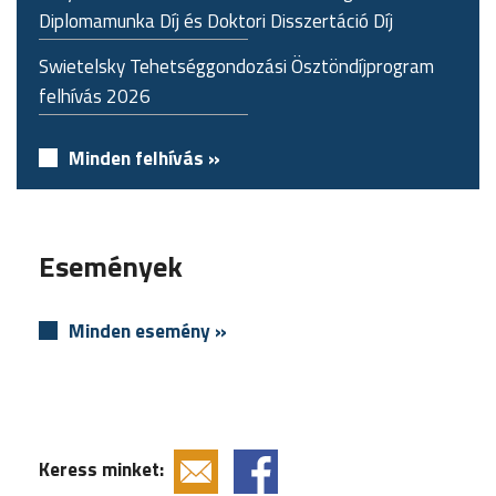
Diplomamunka Díj és Doktori Disszertáció Díj
Swietelsky Tehetséggondozási Ösztöndíjprogram
felhívás 2026
Minden felhívás »
Események
Minden esemény »
Keress minket: