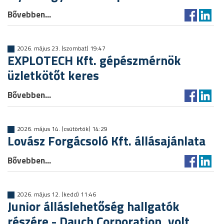
Bővebben...
2026. május 23. (szombat) 19:47
EXPLOTECH Kft. gépészmérnök
üzletkötőt keres
Bővebben...
2026. május 14. (csütörtök) 14:29
Lovász Forgácsoló Kft. állásajánlata
Bővebben...
2026. május 12. (kedd) 11:46
Junior álláslehetőség hallgatók
részére - Dauch Corporation, volt