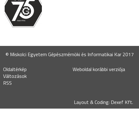
© Miskolci Egyetem Gépészmérnöki és Informatikai Kar 2017
Oldaltérkép
Weboldal korábbi verziója
Változások
RSS
Layout & Coding: Dexef Kft.