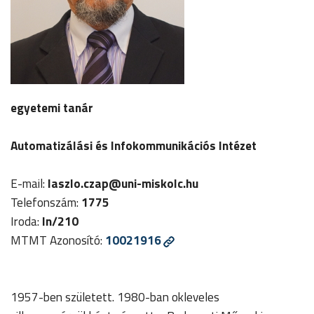
egyetemi tanár
Automatizálási és Infokommunikációs Intézet
E-mail:
laszlo.czap
@uni-miskolc.hu
Telefonszám:
1775
Iroda:
In/210
MTMT Azonosító:
10021916
1957-ben született. 1980-ban okleveles