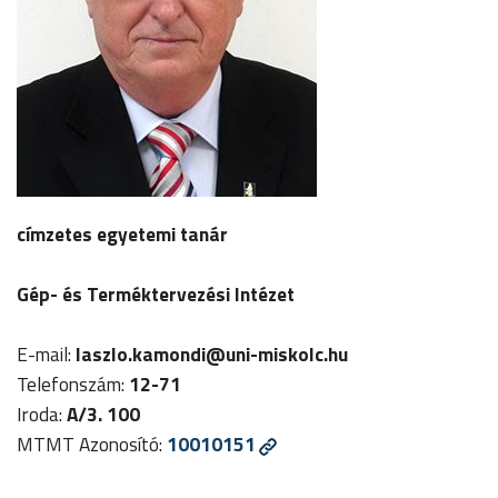
címzetes egyetemi tanár
Gép- és Terméktervezési Intézet
E-mail:
laszlo.kamondi
@uni-miskolc.hu
Telefonszám:
12-71
Iroda:
A/3. 100
MTMT Azonosító:
10010151