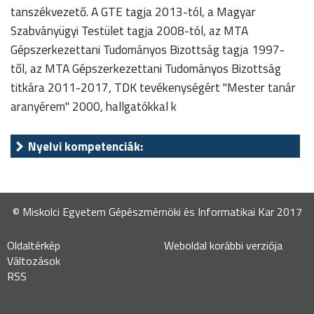
tanszékvezető. A GTE tagja 2013-tól, a Magyar
Szabványügyi Testület tagja 2008-tól, az MTA
Gépszerkezettani Tudományos Bizottság tagja 1997-
től, az MTA Gépszerkezettani Tudományos Bizottság
titkára 2011-2017, TDK tevékenységért "Mester tanár
aranyérem" 2000, hallgatókkal k
Nyelvi kompetenciák:
© Miskolci Egyetem Gépészmérnöki és Informatikai Kar 2017
Oldaltérkép
Weboldal korábbi verziója
Változások
RSS