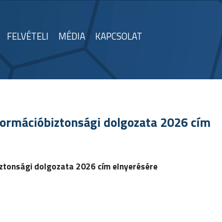
FELVÉTELI
MÉDIA
KAPCSOLAT
nformációbiztonsági dolgozata 2026 cím
iztonsági dolgozata 2026
cím elnyerésére