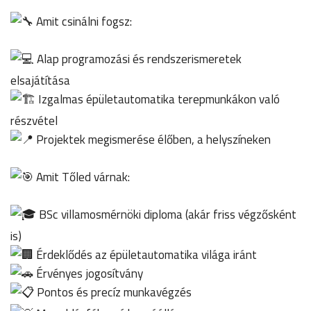
Amit csinálni fogsz:
Alap programozási és rendszerismeretek
elsajátítása
Izgalmas épületautomatika terepmunkákon való
részvétel
Projektek megismerése élőben, a helyszíneken
Amit Tőled várnak:
BSc villamosmérnöki diploma (akár friss végzősként
is)
Érdeklődés az épületautomatika világa iránt
Érvényes jogosítvány
Pontos és precíz munkavégzés