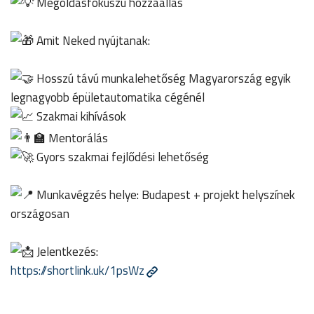
Megoldásfókuszú hozzáállás
Amit Neked nyújtanak:
Hosszú távú munkalehetőség Magyarország egyik
legnagyobb épületautomatika cégénél
Szakmai kihívások
Mentorálás
Gyors szakmai fejlődési lehetőség
Munkavégzés helye: Budapest + projekt helyszínek
országosan
Jelentkezés:
https://shortlink.uk/1psWz