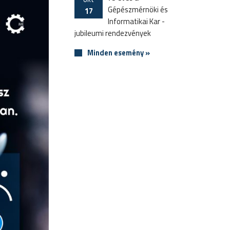
Gépészmérnöki és
17
Informatikai Kar -
jubileumi rendezvények
Minden esemény »