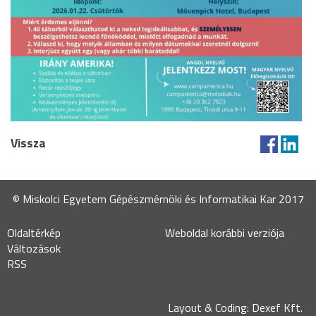
Vissza
© Miskolci Egyetem Gépészmérnöki és Informatikai Kar 2017
Oldaltérkép
Weboldal korábbi verziója
Változások
RSS
Layout & Coding: Dexef Kft.