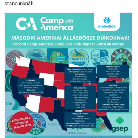
standunknál!