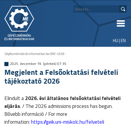
HU
|
EN
Gépészmérnöki és Informatikai Kar (ME-GEIK)
::
2025. december 19. (péntek) 07:35
Megjelent a Felsőoktatási felvételi
tájékoztató 2026
Elindult a
2026. évi általános felsőoktatási felvételi
eljárás
. / The 2026 admissions process has begun.
Bővebb információ / For more
information:
https://geik.uni-miskolc.hu/felveteli