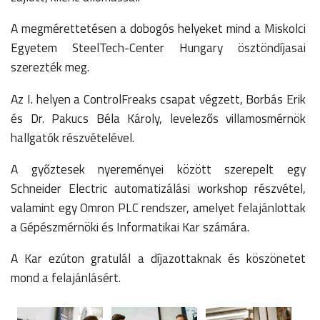
A megmérettetésen a dobogós helyeket mind a Miskolci
Egyetem SteelTech-Center Hungary ösztöndíjasai
szerezték meg.
Az I. helyen a ControlFreaks csapat végzett, Borbás Erik
és Dr. Pakucs Béla Károly, levelezős villamosmérnök
hallgatók részvételével.
A győztesek nyereményei között szerepelt egy
Schneider Electric automatizálási workshop részvétel,
valamint egy Omron PLC rendszer, amelyet felajánlottak
a Gépészmérnöki és Informatikai Kar számára.
A Kar ezúton gratulál a díjazottaknak és köszönetet
mond a felajánlásért.