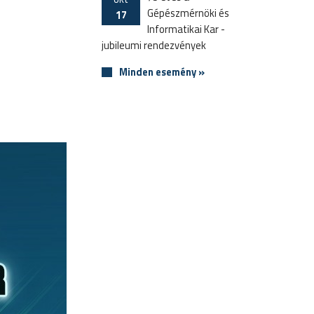
Gépészmérnöki és
17
Informatikai Kar -
jubileumi rendezvények
Minden esemény »