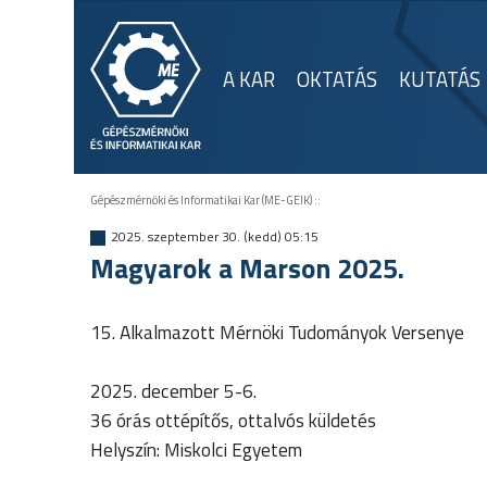
A KAR
OKTATÁS
KUTATÁS
Gépészmérnöki és Informatikai Kar (ME-GEIK)
::
2025. szeptember 30. (kedd) 05:15
Magyarok a Marson 2025.
15. Alkalmazott Mérnöki Tudományok Versenye
2025. december 5-6.
36 órás ottépítős, ottalvós küldetés
Helyszín: Miskolci Egyetem