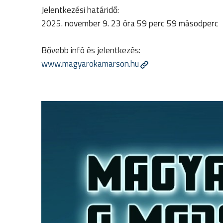
Jelentkezési határidő:
2025. november 9. 23 óra 59 perc 59 másodperc
Bővebb infó és jelentkezés:
www.magyarokamarson.hu