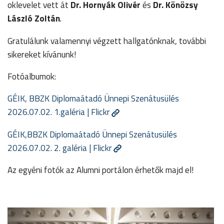
oklevelet vett át
Dr. Hornyák Olivér
és
Dr. Könözsy
László Zoltán
.
Gratulálunk valamennyi végzett hallgatónknak, további
sikereket kívánunk!
Fotóalbumok:
GÉIK, BBZK Diplomaátadó Ünnepi Szenátusülés
2026.07.02. 1.galéria | Flickr
GÉIK,BBZK Diplomaátadó Ünnepi Szenátusülés
2026.07.02. 2. galéria | Flickr
Az egyéni fotók az Alumni portálon érhetők majd el!