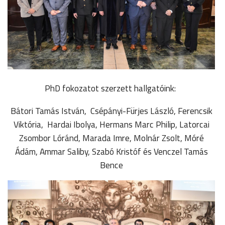
PhD fokozatot szerzett hallgatóink:
Bátori Tamás István, Csépányi-Fürjes László, Ferencsik
Viktória, Hardai Ibolya, Hermans Marc Philip, Latorcai
Zsombor Lóránd, Marada Imre, Molnár Zsolt, Móré
Ádám, Ammar Saliby, Szabó Kristóf és Venczel Tamás
Bence