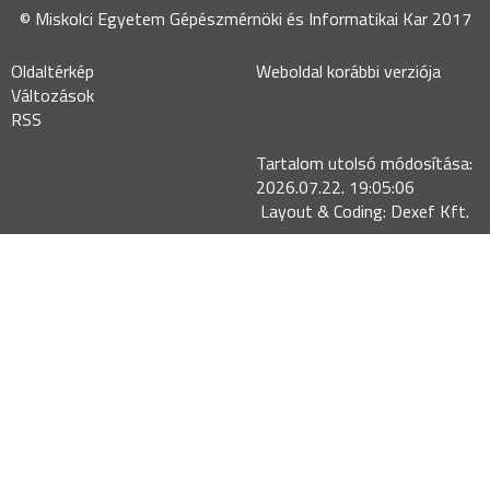
© Miskolci Egyetem Gépészmérnöki és Informatikai Kar 2017
Oldaltérkép
Weboldal korábbi verziója
Változások
RSS
Tartalom utolsó módosítása:
2026.07.22. 19:05:06
Layout & Coding: Dexef Kft.