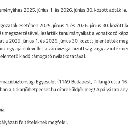
ményéhez 2025. június 1. és 2026. június 30. között adták le,
ozatok esetében 2025. június 1. és 2026. június 30. között ké
sítés megszerzésével, lezárták tanulmányaikat a vonatkozó kép
a 2025. június 1. és 2026. június 30. között jelentették meg
oz egy ajánlólevéllel, a záróvizsga-bizottság vagy az intézmé
jelentető kiadó támogató nyilatkozatával.
ormációbiztonsági Egyesület (1149 Budapest, Pillangó utca 16
ban a titkar@hetpecset.hu címre küldjék meg! A pályázati any
ia:
pályázati feltételeknek megfelel;