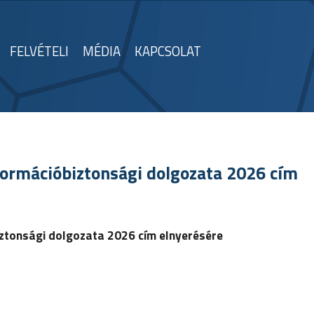
FELVÉTELI
MÉDIA
KAPCSOLAT
nformációbiztonsági dolgozata 2026 cím
iztonsági dolgozata 2026
cím elnyerésére