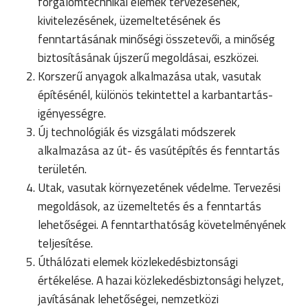
forgalomtechnikai elemek tervezésének,
kivitelezésének, üzemeltetésének és
fenntartásának minőségi összetevői, a minőség
biztosításának újszerű megoldásai, eszközei.
Korszerű anyagok alkalmazása utak, vasutak
építésénél, különös tekintettel a karbantartás-
igényességre.
Új technológiák és vizsgálati módszerek
alkalmazása az út- és vasútépítés és fenntartás
területén.
Utak, vasutak környezetének védelme. Tervezési
megoldások, az üzemeltetés és a fenntartás
lehetőségei. A fenntarthatóság követelményének
teljesítése.
Úthálózati elemek közlekedésbiztonsági
értékelése. A hazai közlekedésbiztonsági helyzet,
javításának lehetőségei, nemzetközi