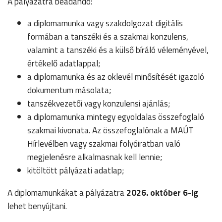
A pályázatra beadandó:
a diplomamunka vagy szakdolgozat digitális
formában a tanszéki és a szakmai konzulens,
valamint a tanszéki és a külső bíráló véleményével,
értékelő adatlappal;
a diplomamunka és az oklevél minősítését igazoló
dokumentum másolata;
tanszékvezetői vagy konzulensi ajánlás;
a diplomamunka mintegy egyoldalas összefoglaló
szakmai kivonata. Az összefoglalónak a MAÚT
Hírlevélben vagy szakmai folyóiratban való
megjelenésre alkalmasnak kell lennie;
kitöltött pályázati adatlap;
A diplomamunkákat a pályázatra
2026. október 6-ig
lehet benyújtani.