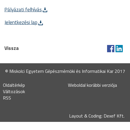
Pályázati felhívás
Jelentkezési lap
Vissza
© Miskolci Egyetem Gépészmérnöki és Informatikai Kar 2017
Oldaltérkép
Weboldal korábbi verziója
Változások
RSS
Layout & Coding: Dexef Kft.