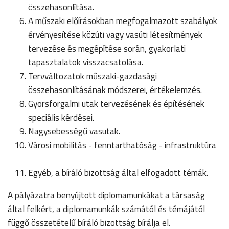
összehasonlítása.
A műszaki előírásokban megfogalmazott szabályok
érvényesítése közúti vagy vasúti létesítmények
tervezése és megépítése során, gyakorlati
tapasztalatok visszacsatolása.
Tervváltozatok műszaki-gazdasági
összehasonlításának módszerei, értékelemzés.
Gyorsforgalmi utak tervezésének és építésének
speciális kérdései.
Nagysebességű vasutak.
Városi mobilitás - fenntarthatóság - infrastruktúra
Egyéb, a bíráló bizottság által elfogadott témák.
A pályázatra benyújtott diplomamunkákat a társaság
által felkért, a diplomamunkák számától és témájától
függő összetételű bíráló bizottság bírálja el.