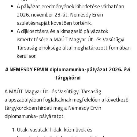
A pályázat eredményének kihirdetése várhatóan
2026. november 23-át, Nemesdy Ervin
születésnapját követően történik.
A díjkiosztásra és a kimagasló pályázatok
ismertetésére a MAÚT Magyar Út- és Vasútügyi
Társaság elnöksége által meghatározott formában
kerül sor.
A NEMESDY ERVIN diplomamunka-pályázat 2026. évi
tárgykörei
A MAÚT Magyar Út- és Vasútügyi Társaság
alapszabályában foglaltaknak megfelelően a következő
tárgykörökben hirdeti meg a Nemesdy Ervin
diplomamunka- pályázatot:
Utak, vasutak, hidak, közművek és