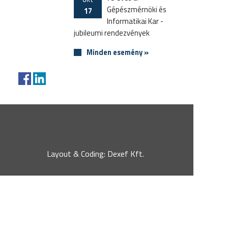
Gépészmérnöki és
17
Informatikai Kar -
jubileumi rendezvények
Minden esemény »
Layout & Coding: Dexef Kft.