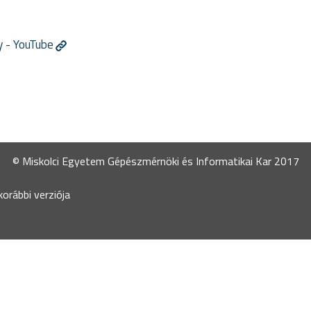
y - YouTube
© Miskolci Egyetem Gépészmérnöki és Informatikai Kar 2017
orábbi verziója