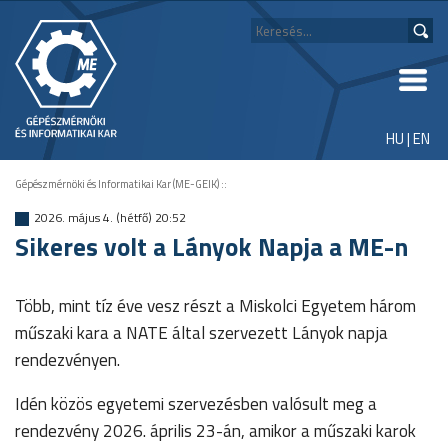
HU
|
EN
Gépészmérnöki és Informatikai Kar (ME-GEIK)
::
2026. május 4. (hétfő) 20:52
Sikeres volt a Lányok Napja a ME-n
Több, mint tíz éve vesz részt a Miskolci Egyetem három
műszaki kara a NATE által szervezett Lányok napja
rendezvényen.
Idén közös egyetemi szervezésben valósult meg a
rendezvény 2026. április 23-án, amikor a műszaki karok