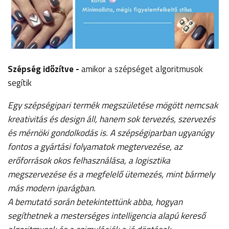
Szépség időzítve -
amikor a szépséget algoritmusok
segítik
Egy szépségipari termék megszületése mögött nemcsak
kreativitás és design áll, hanem sok tervezés, szervezés
és mérnöki gondolkodás is. A szépségiparban ugyanúgy
fontos a gyártási folyamatok megtervezése, az
erőforrások okos felhasználása, a logisztika
megszervezése és a megfelelő ütemezés, mint bármely
más modern iparágban.
A bemutató során betekintettünk abba, hogyan
segíthetnek a mesterséges intelligencia alapú kereső