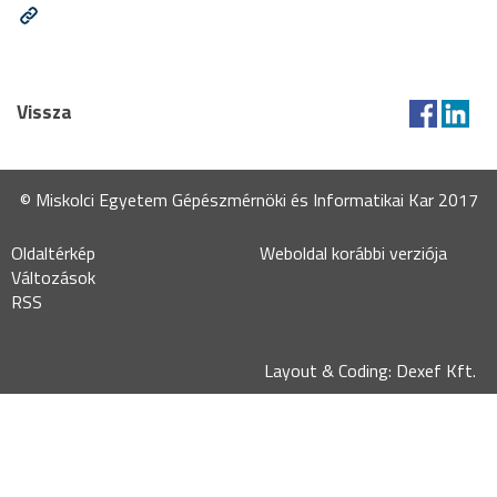
Vissza
© Miskolci Egyetem Gépészmérnöki és Informatikai Kar 2017
Oldaltérkép
Weboldal korábbi verziója
Változások
RSS
Layout & Coding: Dexef Kft.