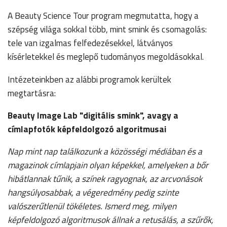
A Beauty Science Tour program megmutatta, hogy a
szépség világa sokkal több, mint smink és csomagolás:
tele van izgalmas felfedezésekkel, látványos
kísérletekkel és meglepő tudományos megoldásokkal.
Intézeteinkben az alábbi programok kerültek
megtartásra:
Beauty Image Lab "digitális smink", avagy a
címlapfotók képfeldolgozó algoritmusai
Nap mint nap találkozunk a közösségi médiában és a
magazinok címlapjain olyan képekkel, amelyeken a bőr
hibátlannak tűnik, a színek ragyognak, az arcvonások
hangsúlyosabbak, a végeredmény pedig szinte
valószerűtlenül tökéletes. Ismerd meg, milyen
képfeldolgozó algoritmusok állnak a retusálás, a szűrők,