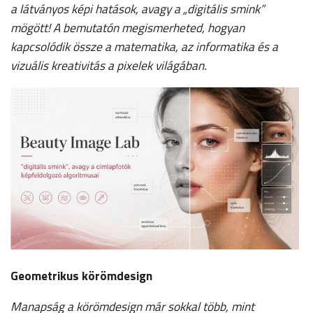
a látványos képi hatások, avagy a „digitális smink”
mögött! A bemutatón megismerheted, hogyan
kapcsolódik össze a matematika, az informatika és a
vizuális kreativitás a pixelek világában.
Geometrikus körömdesign
Manapság a körömdesign már sokkal több, mint