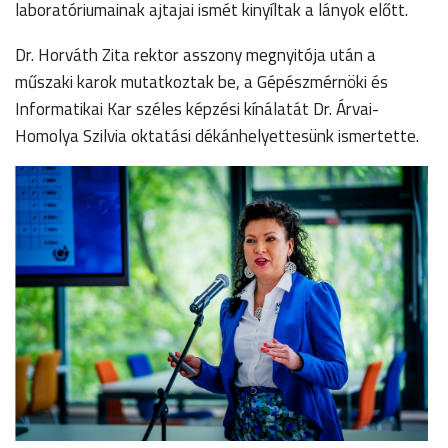
laboratóriumainak ajtajai ismét kinyíltak a lányok előtt.
Dr. Horváth Zita rektor asszony megnyitója után a
műszaki karok mutatkoztak be, a Gépészmérnöki és
Informatikai Kar széles képzési kínálatát Dr. Árvai-
Homolya Szilvia oktatási dékánhelyettesünk ismertette.