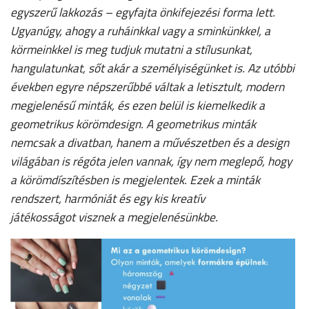
egyszerű lakkozás – egyfajta önkifejezési forma lett.
Ugyanúgy, ahogy a ruháinkkal vagy a sminkünkkel, a
körmeinkkel is meg tudjuk mutatni a stílusunkat,
hangulatunkat, sőt akár a személyiségünket is. Az utóbbi
években egyre népszerűbbé váltak a letisztult, modern
megjelenésű minták, és ezen belül is kiemelkedik a
geometrikus körömdesign. A geometrikus minták
nemcsak a divatban, hanem a művészetben és a design
világában is régóta jelen vannak, így nem meglepő, hogy
a körömdíszítésben is megjelentek. Ezek a minták
rendszert, harmóniát és egy kis kreatív
játékosságot visznek a megjelenésünkbe.