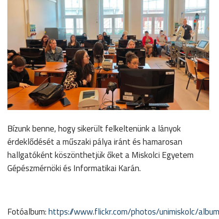
Bízunk benne, hogy sikerült felkeltenünk a lányok
érdeklődését a műszaki pálya iránt és hamarosan
hallgatóként köszönthetjük őket a Miskolci Egyetem
Gépészmérnöki és Informatikai Karán.
Fotóalbum:
https://www.flickr.com/photos/unimiskolc/a