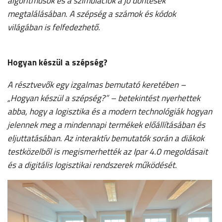
algoritmusok és a szimulációk a jó döntések
megtalálásában. A szépség a számok és kódok
világában is felfedezhető.
Hogyan készül a szépség?
A résztvevők egy izgalmas bemutató keretében –
„Hogyan készül a szépség?” – betekintést nyerhettek
abba, hogy a logisztika és a modern technológiák hogyan
jelennek meg a mindennapi termékek előállításában és
eljuttatásában. Az interaktív bemutatók során a diákok
testközelből is megismerhették az Ipar 4.0 megoldásait
és a digitális logisztikai rendszerek működését.