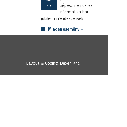
Gépészmérnöki és
17
Informatikai Kar -
jubileumi rendezvények
Minden esemény »
Layout & Coding: Dexef Kft.