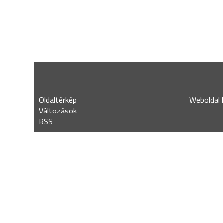
Oldaltérkép
Weboldal k
Változások
RSS