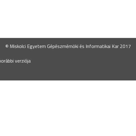
© Miskolci Egyetem Gépészmérnöki és Informatikai Kar 2017
orábbi verziója