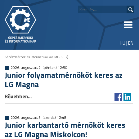
HU
|
EN
Gépészmérnöki és Informatikai Kar (ME-GEIK)
::
2026. augusztus 7. (péntek) 12:50
Junior folyamatmérnököt keres az
LG Magna
Bővebben...
2026. augusztus 5. (szerda) 12:48
Junior karbantartó mérnököt keres
az LG Magna Miskolcon!