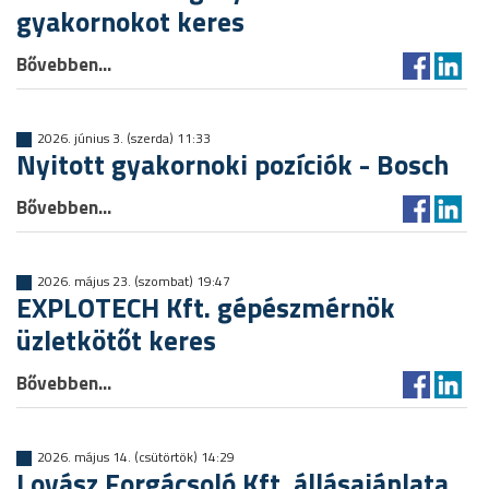
gyakornokot keres
Bővebben...
2026. június 3. (szerda) 11:33
Nyitott gyakornoki pozíciók - Bosch
Bővebben...
2026. május 23. (szombat) 19:47
EXPLOTECH Kft. gépészmérnök
üzletkötőt keres
Bővebben...
2026. május 14. (csütörtök) 14:29
Lovász Forgácsoló Kft. állásajánlata