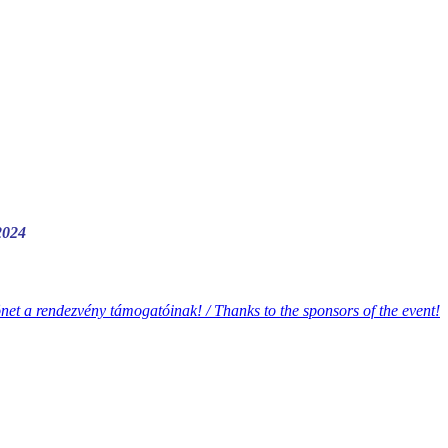
2024
net a rendezvény támogatóinak! /
Thanks to the sponsors of the event!