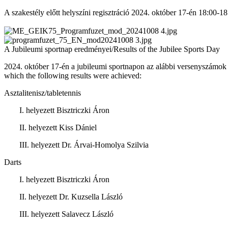
A szakestély előtt helyszíni regisztráció 2024. október 17-én 18:00-1
A Jubileumi sportnap eredményei/Results of the Jubilee Sports Day
2024. október 17-én a jubileumi sportnapon az alábbi versenyszámok
which the following results were achieved
:
Asztalitenisz/tabletennis
I. helyezett Bisztriczki Áron
II. helyezett Kiss Dániel
III. helyezett Dr. Árvai-Homolya Szilvia
Darts
I. helyezett Bisztriczki Áron
II. helyezett Dr. Kuzsella László
III. helyezett Salavecz László