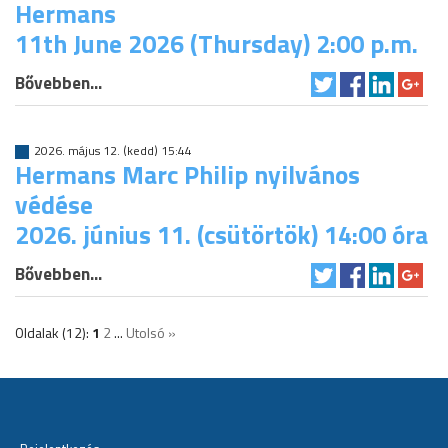
Hermans
11th June 2026 (Thursday) 2:00 p.m.
Bővebben...
2026. május 12. (kedd) 15:44
Hermans Marc Philip nyilvános
védése
2026. június 11. (csütörtök) 14:00 óra
Bővebben...
Oldalak (12):
1
2
...
Utolsó »