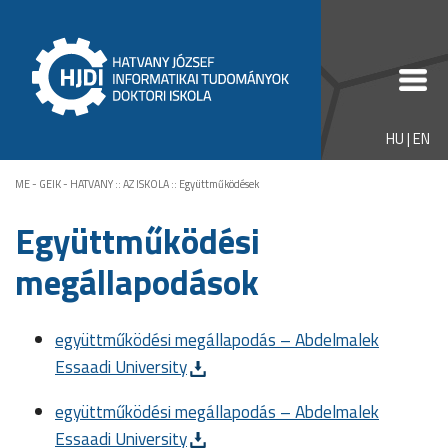
HU
|
EN
ME - GEIK - HATVANY
::
AZ ISKOLA
::
Együttműködések
Együtt
működési
megállapodások
együttműködési megállapodás – Abdelmalek
Essaadi University
együttműködési megállapodás – Abdelmalek
Essaadi University