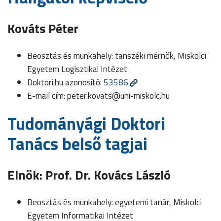
Kováts Péter
Beosztás és munkahely: tanszéki mérnök, Miskolci
Egyetem Logisztikai Intézet
Doktori.hu azonosító:
53586
E-mail cím:
peter.kovats@uni-miskolc.hu
Tudományági Doktori
Tanács belső tagjai
Elnök: Prof. Dr. Kovács László
Beosztás és munkahely: egyetemi tanár, Miskolci
Egyetem Informatikai Intézet