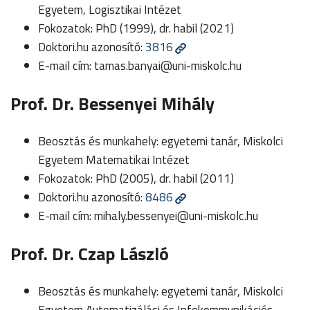
Egyetem, Logisztikai Intézet
Fokozatok: PhD (1999), dr. habil (2021)
Doktori.hu azonosító:
3816
E-mail cím:
tamas.banyai@uni-miskolc.hu
Prof. Dr. Bessenyei Mihály
Beosztás és munkahely: egyetemi tanár, Miskolci
Egyetem Matematikai Intézet
Fokozatok: PhD (2005), dr. habil (2011)
Doktori.hu azonosító:
8486
E-mail cím:
mihaly.bessenyei@uni-miskolc.hu
Prof. Dr. Czap László
Beosztás és munkahely: egyetemi tanár, Miskolci
Egyetem Automatizálási és Infokommunikációs