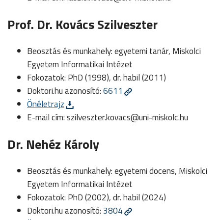
Prof. Dr. Kovács Szilveszter
Beosztás és munkahely: egyetemi tanár, Miskolci
Egyetem Informatikai Intézet
Fokozatok: PhD (1998), dr. habil (2011)
Doktori.hu azonosító:
6611
Önéletrajz
E-mail cím:
szilveszter.kovacs@uni-miskolc.hu
Dr. Nehéz Károly
Beosztás és munkahely: egyetemi docens, Miskolci
Egyetem Informatikai Intézet
Fokozatok: PhD (2002), dr. habil (2024)
Doktori.hu azonosító:
3804