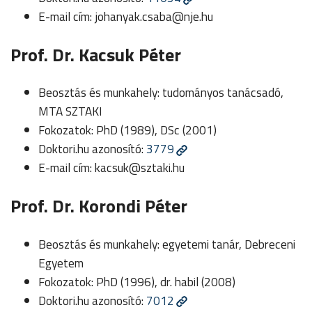
E-mail cím:
johanyak.csaba@nje.hu
Prof. Dr. Kacsuk Péter
Beosztás és munkahely: tudományos tanácsadó,
MTA SZTAKI
Fokozatok: PhD (1989), DSc (2001)
Doktori.hu azonosító:
3779
E-mail cím:
kacsuk@sztaki.hu
Prof. Dr. Korondi Péter
Beosztás és munkahely: egyetemi tanár, Debreceni
Egyetem
Fokozatok: PhD (1996), dr. habil (2008)
Doktori.hu azonosító:
7012