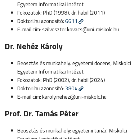
Egyetem Informatikai Intézet
Fokozatok: PhD (1998), dr. habil (2011)
Doktori.hu azonosító:
6611
E-mail cím:
szilveszter.kovacs@uni-miskolc.hu
Dr. Nehéz Károly
Beosztás és munkahely: egyetemi docens, Miskolci
Egyetem Informatikai Intézet
Fokozatok: PhD (2002), dr. habil (2024)
Doktori.hu azonosító:
3804
E-mail cím:
karoly.nehez@uni-miskolc.hu
Prof. Dr. Tamás Péter
Beosztás és munkahely: egyetemi tanár, Miskolci
Egyetem Logisztikai Intézet