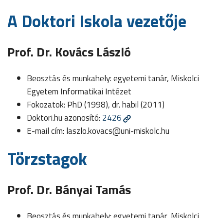
A Doktori Iskola vezetője
Prof. Dr. Kovács László
Beosztás és munkahely: egyetemi tanár, Miskolci
Egyetem Informatikai Intézet
Fokozatok: PhD (1998), dr. habil (2011)
Doktori.hu azonosító:
2426
E-mail cím:
laszlo.kovacs@uni-miskolc.hu
Törzstagok
Prof. Dr. Bányai Tamás
Beosztás és munkahely: egyetemi tanár, Miskolci