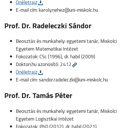
Önéletrajz
E-mail cím:
karoly.nehez@uni-miskolc.hu
Prof. Dr. Radeleczki Sándor
Beosztás és munkahely: egyetemi tanár, Miskolci
Egyetem Matematikai Intézet
Fokozatok: CSc (1996), dr. habil (2009)
Doktori.hu azonosító:
2412
Önéletrajz
E-mail cím:
sandor.radeleczki@uni-miskolc.hu
Prof. Dr. Tamás Péter
Beosztás és munkahely: egyetemi tanár, Miskolci
Egyetem Logisztikai Intézet
Fokozatok: PhD (2012), dr. habil (2021)