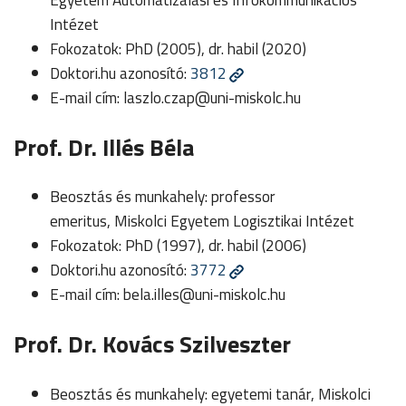
Intézet
Fokozatok: PhD (2005), dr. habil (2020)
Doktori.hu azonosító:
3812
E-mail cím:
laszlo.czap@uni-miskolc.hu
Prof. Dr. Illés Béla
Beosztás és munkahely: professor
emeritus, Miskolci Egyetem Logisztikai Intézet
Fokozatok: PhD (1997), dr. habil (2006)
Doktori.hu azonosító:
3772
E-mail cím:
bela.illes@uni-miskolc.hu
Prof. Dr. Kovács Szilveszter
Beosztás és munkahely: egyetemi tanár, Miskolci