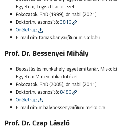
Egyetem, Logisztikai Intézet
Fokozatok: PhD (1999), dr. habil (2021)
Doktori.hu azonosító:
3816
Önéletrajz
E-mail cím:
tamas.banyai@uni-miskolc.hu
Prof. Dr. Bessenyei Mihály
Beosztás és munkahely: egyetemi tanár, Miskolci
Egyetem Matematikai Intézet
Fokozatok: PhD (2005), dr. habil (2011)
Doktori.hu azonosító:
8486
Önéletrajz
E-mail cím:
mihaly.bessenyei@uni-miskolc.hu
Prof. Dr. Czap László