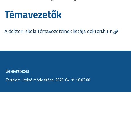
Témavezetők
A doktori iskola témavezetőinek listája doktori.hu-n
Bejelentkezés
Tartalom utolsó módosítása: 2026-04-15 10:02:00