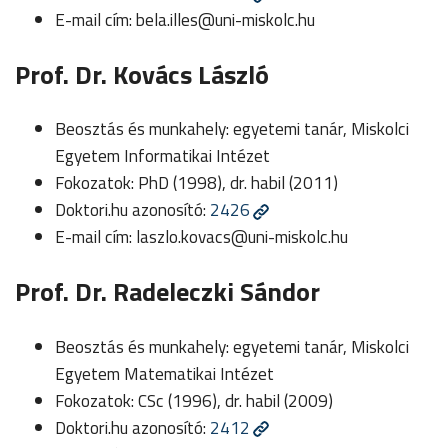
E-mail cím:
bela.illes@uni-miskolc.hu
Prof. Dr. Kovács László
Beosztás és munkahely: egyetemi tanár, Miskolci
Egyetem Informatikai Intézet
Fokozatok: PhD (1998), dr. habil (2011)
Doktori.hu azonosító:
2426
E-mail cím:
laszlo.kovacs@uni-miskolc.hu
Prof. Dr. Radeleczki Sándor
Beosztás és munkahely: egyetemi tanár, Miskolci
Egyetem Matematikai Intézet
Fokozatok: CSc (1996), dr. habil (2009)
Doktori.hu azonosító:
2412