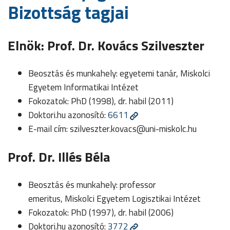
Bizottság tagjai
Elnök: Prof. Dr. Kovács Szilveszter
Beosztás és munkahely: egyetemi tanár, Miskolci
Egyetem Informatikai Intézet
Fokozatok: PhD (1998), dr. habil (2011)
Doktori.hu azonosító:
6611
E-mail cím:
szilveszter.kovacs@uni-miskolc.hu
Prof. Dr. Illés Béla
Beosztás és munkahely: professor
emeritus, Miskolci Egyetem Logisztikai Intézet
Fokozatok: PhD (1997), dr. habil (2006)
Doktori.hu azonosító:
3772