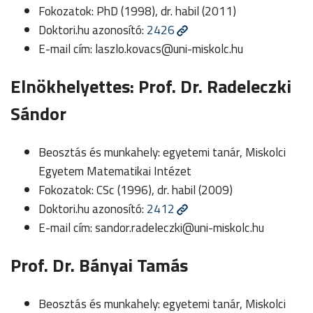
Fokozatok: PhD (1998), dr. habil (2011)
Doktori.hu azonosító:
2426
E-mail cím:
laszlo.kovacs@uni-miskolc.hu
Elnökhelyettes: Prof. Dr. Radeleczki
Sándor
Beosztás és munkahely: egyetemi tanár, Miskolci
Egyetem Matematikai Intézet
Fokozatok: CSc (1996), dr. habil (2009)
Doktori.hu azonosító:
2412
E-mail cím:
sandor.radeleczki@uni-miskolc.hu
Prof. Dr. Bányai Tamás
Beosztás és munkahely: egyetemi tanár, Miskolci