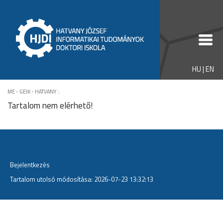
HU
|
EN
ME - GEIK - HATVANY
::
Tartalom nem elérhető!
Bejelentkezés
Tartalom utolsó módosítása: 2026-07-23 13:32:13