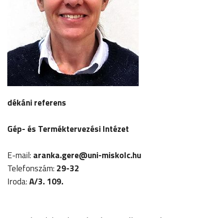
dékáni referens
Gép- és Terméktervezési Intézet
E-mail:
aranka.gere@uni-miskolc.hu
Telefonszám:
29-32
Iroda:
A/3. 109.