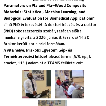
Parameters on Pla and Pla–Wood Composite
Materials: Statistical, Machine Learning, and
Biological Evaluation for Biomedical Applications
”
című PhD értekezését. A doktori képzés és a doktori
(PhD) fokozatszerzés szabályzatában előírt
munkahelyi vitára 2026. június 3. (szerda) 14:30
órakor került sor hibrid formában.
A vita helye: Miskolci Egyetem Gép- és
Terméktervezési Intézet olvasóterme (A/3. ép., I.
emelet, 115.) valamint a TEAMS felülete volt.