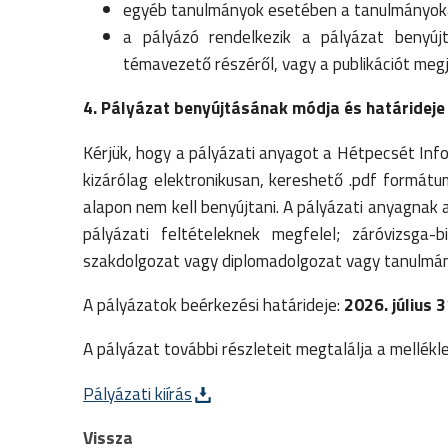
egyéb tanulmányok esetében a tanulmányokat 
a pályázó rendelkezik a pályázat benyújt
témavezető részéről, vagy a publikációt meg
4. Pályázat benyújtásának módja és határideje
Kérjük, hogy a pályázati anyagot a Hétpecsét Inf
kizárólag elektronikusan, kereshető .pdf formát
alapon nem kell benyújtani. A pályázati anyagnak a
pályázati feltételeknek megfelel; záróvizsga
szakdolgozat vagy diplomadolgozat vagy tanulmány
A pályázatok beérkezési határideje:
2026. július 3
A pályázat további részleteit megtalálja a mellék
Pályázati kiírás
Vissza