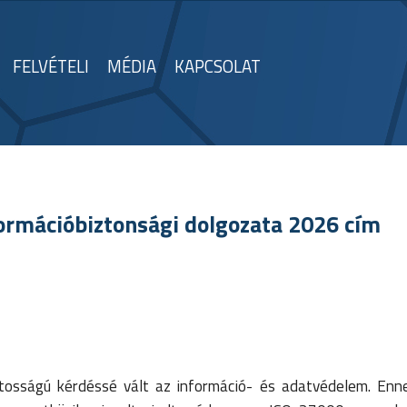
FELVÉTELI
MÉDIA
KAPCSOLAT
formációbiztonsági dolgozata 2026 cím
ntosságú kérdéssé vált az információ- és adatvédelem. En