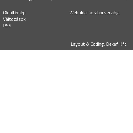
Oldaltérkép
Weboldal korábbi verziója
Változások
RSS
Layout & Coding: Dexef Kft.