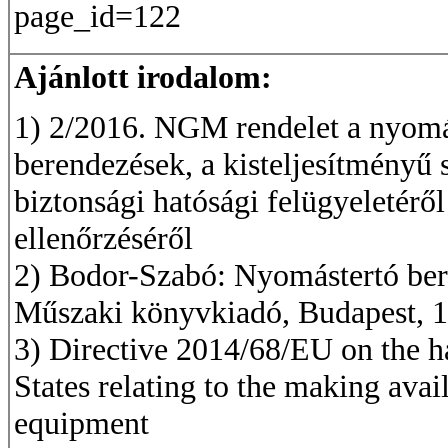
page_id=122
Ajánlott irodalom:
1) 2/2016. NGM rendelet a nyomás
berendezések, a kisteljesítményű 
biztonsági hatósági felügyeletéről
ellenőrzéséről
2) Bodor-Szabó: Nyomástertó bere
Műszaki könyvkiadó, Budapest, 1
3) Directive 2014/68/EU on the h
States relating to the making avai
equipment