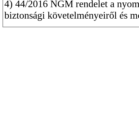
4) 44/2016 NGM rendelet a nyomá
biztonsági követelményeiről és me