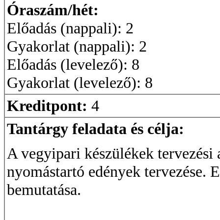
Óraszám/hét:
Előadás (nappali): 2
Gyakorlat (nappali): 2
Előadás (levelező): 8
Gyakorlat (levelező): 8
Kreditpont:
4
Tantárgy feladata és célja:
A vegyipari készülékek tervezési 
nyomástartó edények tervezése. E
bemutatása.