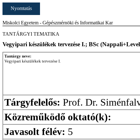
Nyomtatás
Miskolci Egyetem - Gépészmérnöki és Informatikai Kar
TANTÁRGYI TEMATIKA
Vegyipari készülékek tervezése I.; BSc (Nappali+Level
Tantárgy neve:
Vegyipari készülékek tervezése I.
Tárgyfelelős:
Prof. Dr. Siménfalv
Közreműködő oktató(k):
Javasolt félév:
5