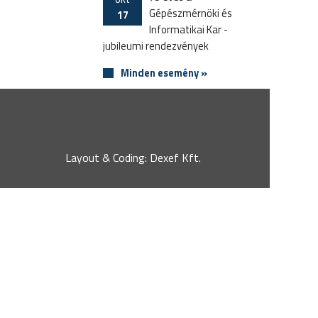
Gépészmérnöki és
17
Informatikai Kar -
jubileumi rendezvények
Minden esemény »
Layout & Coding: Dexef Kft.