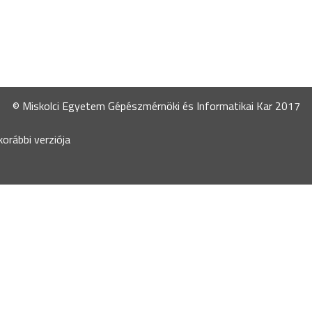
© Miskolci Egyetem Gépészmérnöki és Informatikai Kar 2017
orábbi verziója