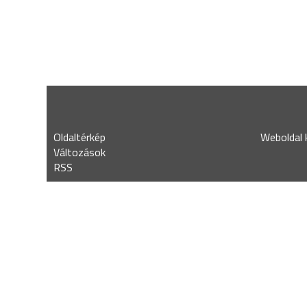
Oldaltérkép
Weboldal k
Változások
RSS